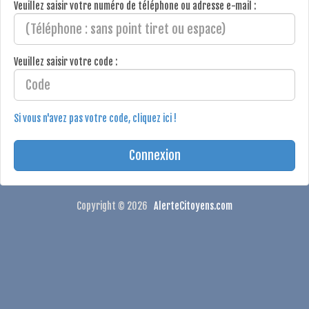
Veuillez saisir votre numéro de téléphone ou adresse e-mail :
Veuillez saisir votre code :
Si vous n'avez pas votre code, cliquez ici !
Copyright © 2026
AlerteCitoyens.com